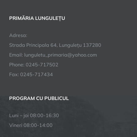
PRIMĂRIA LUNGULEȚU
Adresa:
Strada Principala 64, Lungulețu 137280
Email: lunguletu_primaria@yahoo.com
Phone: 0245-717502
Fax: 0245-717434
PROGRAM CU PUBLICUL
Luni – joi
08:00-16:30
Vineri
08:00-14:00