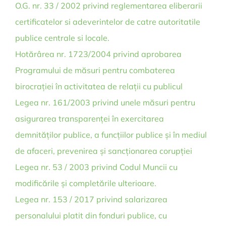
O.G. nr. 33 / 2002 privind reglementarea eliberarii
certificatelor si adeverintelor de catre autoritatile
publice centrale si locale.
Hotărârea nr. 1723/2004 privind aprobarea
Programului de măsuri pentru combaterea
birocrației în activitatea de relații cu publicul
Legea nr. 161/2003 privind unele măsuri pentru
asigurarea transparenței în exercitarea
demnităților publice, a funcțiilor publice și în mediul
de afaceri, prevenirea și sancționarea corupției
Legea nr. 53 / 2003 privind Codul Muncii cu
modificările și completările ulterioare.
Legea nr. 153 / 2017 privind salarizarea
personalului platit din fonduri publice, cu