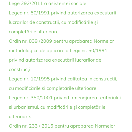
Lege 292/2011 a asistentei sociale
Legea nr. 50/1991 privind autorizarea executarii
lucrarilor de constructii, cu modificările și
completările ulterioare.
Ordin nr. 839 /2009 pentru aprobarea Normelor
metodologice de aplicare a Legii nr. 50/1991
privind autorizarea executării lucrărilor de
construcții
Legea nr. 10/1995 privind calitatea in constructii,
cu modificările și completările ulterioare.
Legea nr. 350/2001 privind amenajarea teritoriului
si urbanismul, cu modificările și completările
ulterioare.
Ordin nr. 233 / 2016 pentru aprobarea Normelor