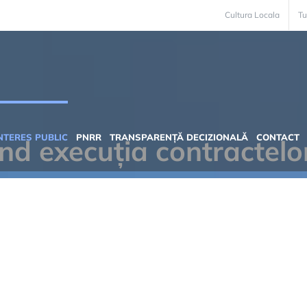
Cultura Locala
Tu
INTERES PUBLIC
PNRR
TRANSPARENȚĂ DECIZIONALĂ
CONTACT
nd execuția contractelo