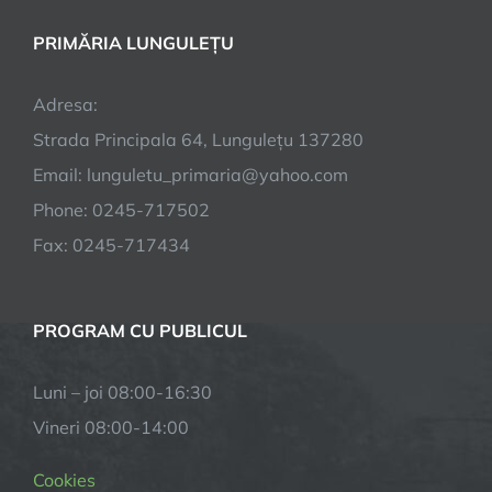
PRIMĂRIA LUNGULEȚU
Adresa:
Strada Principala 64, Lungulețu 137280
Email: lunguletu_primaria@yahoo.com
Phone: 0245-717502
Fax: 0245-717434
PROGRAM CU PUBLICUL
Luni – joi
08:00-16:30
Vineri
08:00-14:00
Cookies