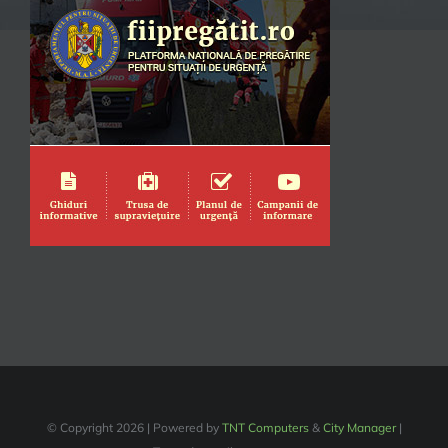
© Copyright
2026 | Powered by
TNT Computers
&
City Manager
|